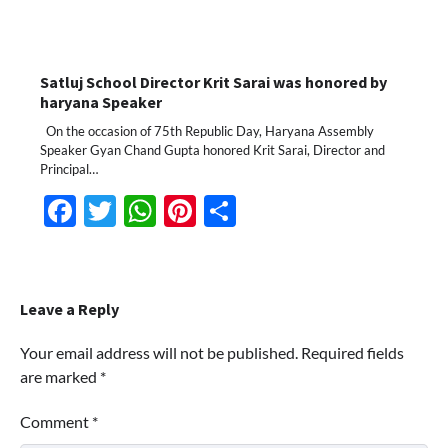
Satluj School Director Krit Sarai was honored by
haryana Speaker
On the occasion of 75th Republic Day, Haryana Assembly
Speaker Gyan Chand Gupta honored Krit Sarai, Director and
Principal…
Facebook
Twitter
WhatsApp
Pinterest
Share
Leave a Reply
Your email address will not be published.
Required fields
are marked
*
Comment
*