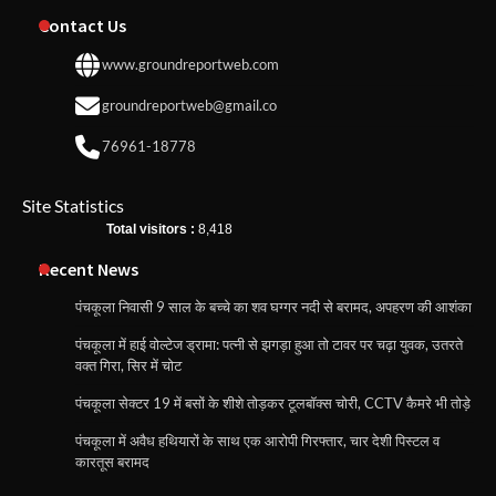
Contact Us
www.groundreportweb.com
groundreportweb@gmail.co
76961-18778
Site Statistics
Total visitors :
8,418
Recent News
पंचकूला निवासी 9 साल के बच्चे का शव घग्गर नदी से बरामद, अपहरण की आशंका
पंचकूला में हाई वोल्टेज ड्रामा: पत्नी से झगड़ा हुआ तो टावर पर चढ़ा युवक, उतरते
वक्त गिरा, सिर में चोट
पंचकूला सेक्टर 19 में बसों के शीशे तोड़कर टूलबॉक्स चोरी, CCTV कैमरे भी तोड़े
पंचकूला में अवैध हथियारों के साथ एक आरोपी गिरफ्तार, चार देशी पिस्टल व
कारतूस बरामद