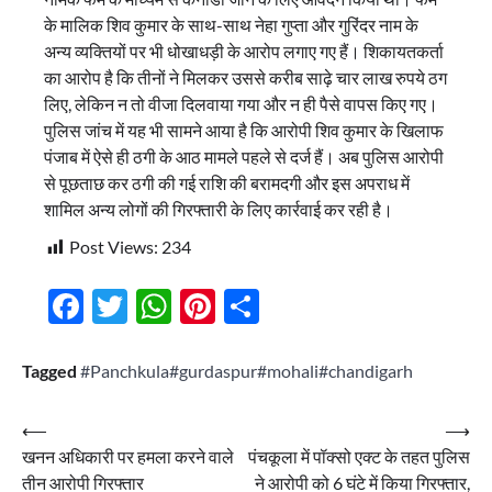
के मालिक शिव कुमार के साथ-साथ नेहा गुप्ता और गुरिंदर नाम के
अन्य व्यक्तियों पर भी धोखाधड़ी के आरोप लगाए गए हैं। शिकायतकर्ता
का आरोप है कि तीनों ने मिलकर उससे करीब साढ़े चार लाख रुपये ठग
लिए, लेकिन न तो वीजा दिलवाया गया और न ही पैसे वापस किए गए।
पुलिस जांच में यह भी सामने आया है कि आरोपी शिव कुमार के खिलाफ
पंजाब में ऐसे ही ठगी के आठ मामले पहले से दर्ज हैं। अब पुलिस आरोपी
से पूछताछ कर ठगी की गई राशि की बरामदगी और इस अपराध में
शामिल अन्य लोगों की गिरफ्तारी के लिए कार्रवाई कर रही है।
Post Views:
234
Facebook
Twitter
WhatsApp
Pinterest
Share
Tagged
#Panchkula#gurdaspur#mohali#chandigarh
Post
⟵
⟶
खनन अधिकारी पर हमला करने वाले
पंचकूला में पॉक्सो एक्ट के तहत पुलिस
navigation
तीन आरोपी गिरफ्तार
ने आरोपी को 6 घंटे में किया गिरफ्तार,