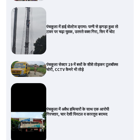
पंचकूला में हाई वोल्टेज ड्रामा: पत्नी से झगड़ा हुआ तो
टावर पर चढ़ा युवक, उतरते वक्त गिरा, सिर में चोट
पंचकूला सेक्टर 19 में बसों के शीशे तोड़कर टूलबॉक्स
चोरी, CCTV कैमरे भी तोड़े
पंचकूला में अवैध हथियारों के साथ एक आरोपी
गिरफ्तार, चार देशी पिस्टल व कारतूस बरामद