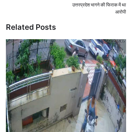
उत्तरप्रदेश भागने की फिराक में था
आरोपी
Related Posts