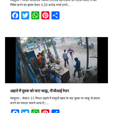
पंचकूला। पिंजौर डीएलएफ निवासी रिटायर्ड ब्रिगेडियर को स्टॉक मार्केट में पैसे
निवेश करने का झांसा देकर 4.20 करोड़ रुपये ठगने…
Facebook
Twitter
WhatsApp
Pinterest
Share
अहाते में युवक को मारा चाकू, पीजीआई रेफर
पंचकूला। सेक्टर-15 स्थित अहाते में मामूली बहस के बाद युवक पर चाकू से हमला
करने का मामला सामने आया है।…