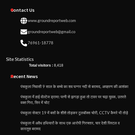
Contact Us
www.groundreportweb.com
groundreportweb@gmail.co
76961-18778
Site Statistics
Total visitors :
8,418
Recent News
पंचकूला निवासी 9 साल के बच्चे का शव घग्गर नदी से बरामद, अपहरण की आशंका
पंचकूला में हाई वोल्टेज ड्रामा: पत्नी से झगड़ा हुआ तो टावर पर चढ़ा युवक, उतरते
वक्त गिरा, सिर में चोट
पंचकूला सेक्टर 19 में बसों के शीशे तोड़कर टूलबॉक्स चोरी, CCTV कैमरे भी तोड़े
पंचकूला में अवैध हथियारों के साथ एक आरोपी गिरफ्तार, चार देशी पिस्टल व
कारतूस बरामद