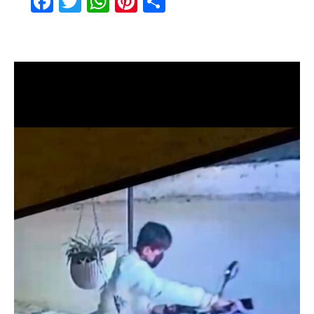
Facebook
Twitter
WhatsApp
Pinterest
Share