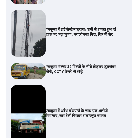
पंचकूला में हाई वोल्टेज ड्रामा: पत्नी से झगड़ा हुआ तो
टावर पर चढ़ा युवक, उतरते वक्त गिरा, सिर में चोट
पंचकूला सेक्टर 19 में बसों के शीशे तोड़कर टूलबॉक्स
चोरी, CCTV कैमरे भी तोड़े
पंचकूला में अवैध हथियारों के साथ एक आरोपी
गिरफ्तार, चार देशी पिस्टल व कारतूस बरामद