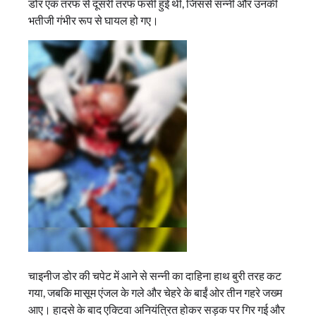
डोर एक तरफ से दूसरी तरफ फंसी हुई थी, जिससे सन्नी और उनकी
भतीजी गंभीर रूप से घायल हो गए।
चाइनीज डोर की चपेट में आने से सन्नी का दाहिना हाथ बुरी तरह कट
गया, जबकि मासूम एंजल के गले और चेहरे के बाईं ओर तीन गहरे जख्म
आए। हादसे के बाद एक्टिवा अनियंत्रित होकर सड़क पर गिर गई और