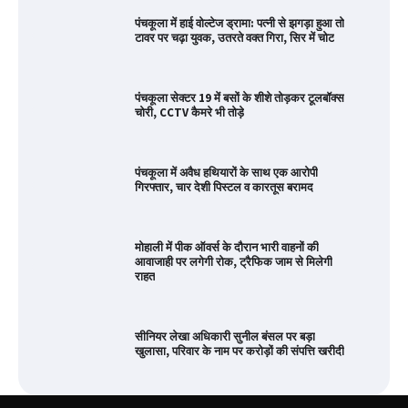
पंचकूला में हाई वोल्टेज ड्रामा: पत्नी से झगड़ा हुआ तो
टावर पर चढ़ा युवक, उतरते वक्त गिरा, सिर में चोट
पंचकूला सेक्टर 19 में बसों के शीशे तोड़कर टूलबॉक्स
चोरी, CCTV कैमरे भी तोड़े
पंचकूला में अवैध हथियारों के साथ एक आरोपी
गिरफ्तार, चार देशी पिस्टल व कारतूस बरामद
मोहाली में पीक ऑवर्स के दौरान भारी वाहनों की
आवाजाही पर लगेगी रोक, ट्रैफिक जाम से मिलेगी
राहत
सीनियर लेखा अधिकारी सुनील बंसल पर बड़ा
खुलासा, परिवार के नाम पर करोड़ों की संपत्ति खरीदी