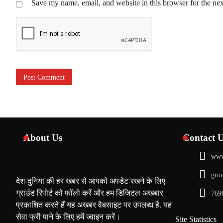
Save my name, email, and website in this browser for the ne
About Us
Contact 
www
gro
देश-दुनिया की हर खबर से आपको अपडेट रखने के लिए
ग्राउंड रिपोर्ट को फॉलो करें और हम डिजिटल अखबार
769
प्रकाशित करते हैं यह अखबर वैबसाइट पर उपलब्ध है. यह
सेवा फ्री पाने के लिए हमें ज्वाइन करें।
Site Statistics