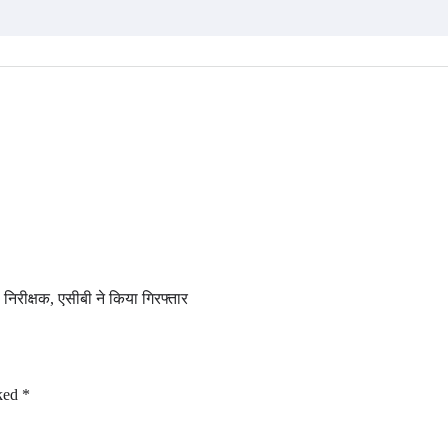
प निरीक्षक, एसीबी ने किया गिरफ्तार
rked
*