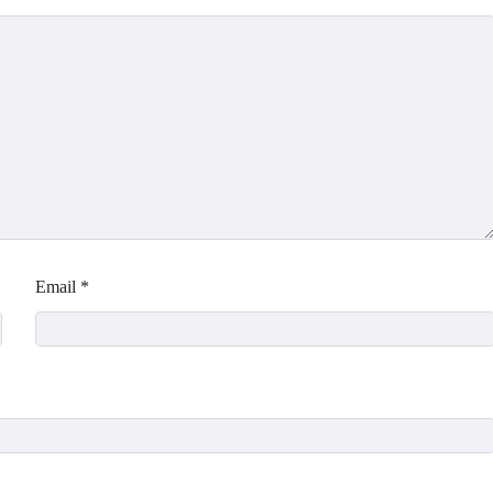
Email
*