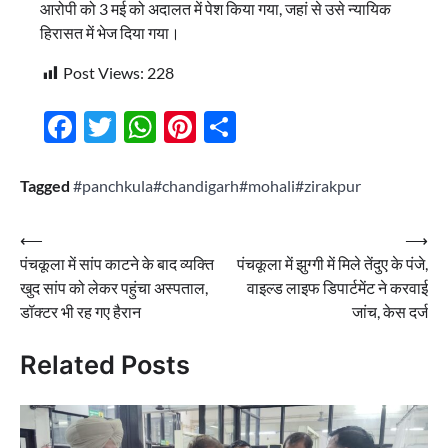
आरोपी को 3 मई को अदालत में पेश किया गया, जहां से उसे न्यायिक
हिरासत में भेज दिया गया।
Post Views:
228
Facebook
Twitter
WhatsApp
Pinterest
Share
Tagged
#panchkula#chandigarh#mohali#zirakpur
Post
⟵
⟶
पंचकूला में सांप काटने के बाद व्यक्ति
पंचकूला में झुग्गी में मिले तेंदुए के पंजे,
navigation
खुद सांप को लेकर पहुंचा अस्पताल,
वाइल्ड लाइफ डिपार्टमेंट ने करवाई
डॉक्टर भी रह गए हैरान
जांच, केस दर्ज
Related Posts