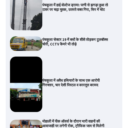
पंचकूला में हाई वोल्टेज ड्रामा: पत्नी से झगड़ा हुआ तो
टावर पर चढ़ा युवक, उतरते वक्त गिरा, सिर में चोट
पंचकूला सेक्टर 19 में बसों के शीशे तोड़कर टूलबॉक्स
चोरी, CCTV कैमरे भी तोड़े
पंचकूला में अवैध हथियारों के साथ एक आरोपी
गिरफ्तार, चार देशी पिस्टल व कारतूस बरामद
मोहाली में पीक ऑवर्स के दौरान भारी वाहनों की
आवाजाही पर लगेगी रोक, ट्रैफिक जाम से मिलेगी