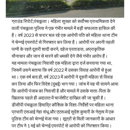
ग्राउंड रिपोर्ट,पंचकूला। महिला सुरक्षा को सर्वोच्च प्राथमिकता देने
वाली पंचकूला पुलिस ने एक गंभीर मामले में बड़ी सफलता हासिल की
है। वर्ष 2023 से फरार चल रहे एक आरोपी पति को महिला थाना टीम
ने चेन्नई एयरपोर्ट से गिरफ्तार कर लिया है। आरोपी पर अपनी पहली
पत्नी के रहते दूसरी शादी करने, दहेज प्रताडऩा, अप्राकृतिक
यौनाचार और जान से मारने की धमकी देने जैसे गंभीर आरोप हैं।
यह मामला पंचकूला निवासी एक महिला द्वारा दर्ज करवाया गया था,
जिसमें उसने बताया कि वर्ष 2022 में उसका विवाह आरोपी से हुआ
था। एक वर्ष बाद ही, वर्ष 2023 में आरोपी ने दूसरी महिला से विवाह
कर लिया और फिर विदेश (दुबई) भाग गया। जांच में यह भी सामने आया
कि आरोपी पंजाब का निवासी है और मामले में उसके माता-पिता के
खिलाफ पहले ही अदालत में चार्जशीट दाखिल की जा चुकी है।
डीसीपी पंचकूला हिमाद्रि कौशिक के दिशा-निर्देशों पर महिला थाना
प्रभारी एसआई नेहा संधू और एएसआई सुदेश कुमारी के नेतृत्व में एक
पुलिस टीम को चेन्नई भेजा गया। सूत्रों से मिली जानकारी के आधार
पर टीम ने 1 मई को चेन्नई एयरपोर्ट से आरोपी को गिरफ्तार किया।