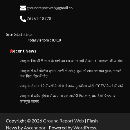
groundreportweb@gmail.co
76961-18778
Site Statistics
Total visitors :
8,418
Recent News
पंचकूला निवासी 9 साल के बच्चे का शव घग्गर नदी से बरामद, अपहरण की आशंका
पंचकूला में हाई वोल्टेज ड्रामा: पत्नी से झगड़ा हुआ तो टावर पर चढ़ा युवक, उतरते
वक्त गिरा, सिर में चोट
पंचकूला सेक्टर 19 में बसों के शीशे तोड़कर टूलबॉक्स चोरी, CCTV कैमरे भी तोड़े
पंचकूला में अवैध हथियारों के साथ एक आरोपी गिरफ्तार, चार देशी पिस्टल व
कारतूस बरामद
Copyright © 2026
Ground Report Web
| Flash
News by
Ascendoor
| Powered by
WordPress
.