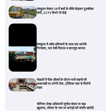
पंचकूला सेक्टर 19 में बसों के शीशे तोड़कर टूलबॉक्स
चोरी, CCTV कैमरे भी तोड़े
पंचकूला में अवैध हथियारों के साथ एक आरोपी
गिरफ्तार, चार देशी पिस्टल व कारतूस बरामद
मोहाली में पीक ऑवर्स के दौरान भारी वाहनों की
आवाजाही पर लगेगी रोक, ट्रैफिक जाम से मिलेगी
राहत
सीनियर लेखा अधिकारी सुनील बंसल पर बड़ा
खुलासा, परिवार के नाम पर करोड़ों की संपत्ति खरीदी