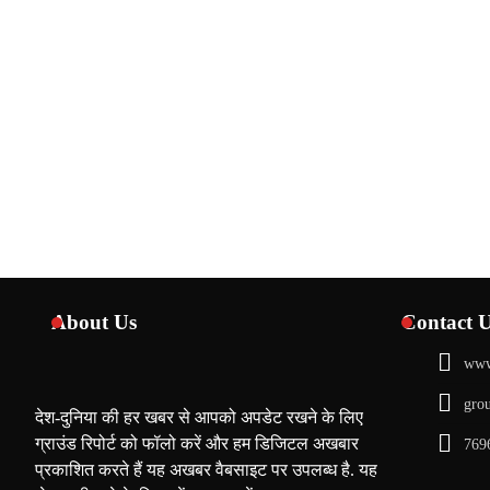
About Us
Contact 
www
gro
देश-दुनिया की हर खबर से आपको अपडेट रखने के लिए
ग्राउंड रिपोर्ट को फॉलो करें और हम डिजिटल अखबार
769
प्रकाशित करते हैं यह अखबर वैबसाइट पर उपलब्ध है. यह