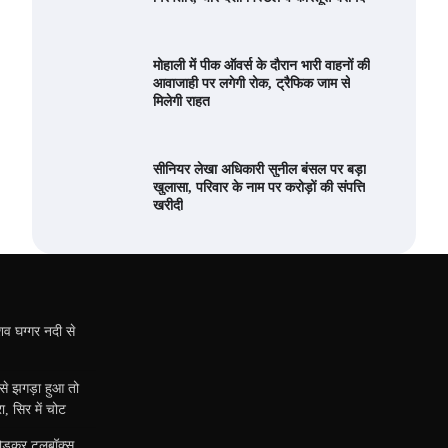
मोहाली में पीक ऑवर्स के दौरान भारी वाहनों की
आवाजाही पर लगेगी रोक, ट्रैफिक जाम से
मिलेगी राहत
सीनियर लेखा अधिकारी सुनील बंसल पर बड़ा
खुलासा, परिवार के नाम पर करोड़ों की संपत्ति
खरीदी
शव घग्गर नदी से
ी से झगड़ा हुआ तो
, सिर में चोट
तोड़कर टूलबॉक्स